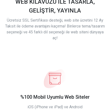
WEB KILAVUZU İLE TASARLA,
GELİŞTİR, YAYINLA
Ücretsiz SSL Sertifikası desteği, web site ücretini 12 Ay
Taksit ile ödeme avantajını kaçırma! Binlerce tema/tasarım
seçeneği ve 45 farklı dil seçeneği ile web siteni dünyaya
aç!
%100 Mobil Uyumlu Web Siteler
iOS (iPhone ve iPad) ve Android