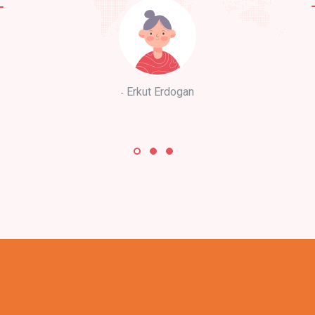
Erkut Erdogan