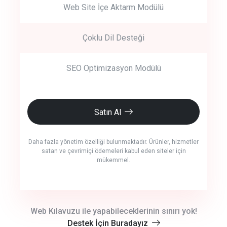
Web Site İçe Aktarm Modülü
Çoklu Dil Desteği
SEO Optimizasyon Modülü
Satın Al
Daha fazla yönetim özelliği bulunmaktadır. Ürünler, hizmetler
satan ve çevrimiçi ödemeleri kabul eden siteler için
mükemmel.
crm auto cync
Web Kılavuzu ile yapabileceklerinin sınırı yok!
Destek İçin Buradayız