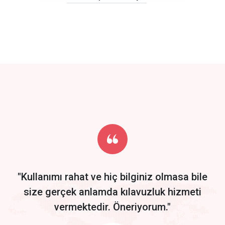
click to call back
track energy costs
predictive dialing
Get Started
Start by trying our service for 30 days free trial no credit card
required.
"Kullanımı rahat ve hiç bilginiz olmasa bile
size gerçek anlamda kılavuzluk hizmeti
vermektedir. Öneriyorum."