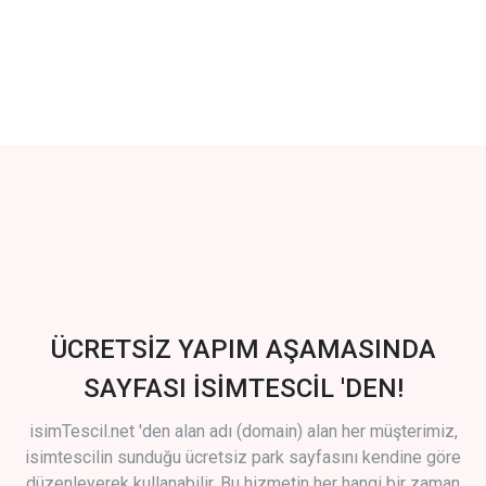
ÜCRETSİZ YAPIM AŞAMASINDA
SAYFASI İSİMTESCİL 'DEN!
isimTescil.net 'den alan adı (domain) alan her müşterimiz,
isimtescilin sunduğu ücretsiz park sayfasını kendine göre
düzenleyerek kullanabilir. Bu hizmetin her hangi bir zaman