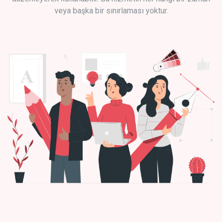
veya başka bir sınırlaması yoktur.